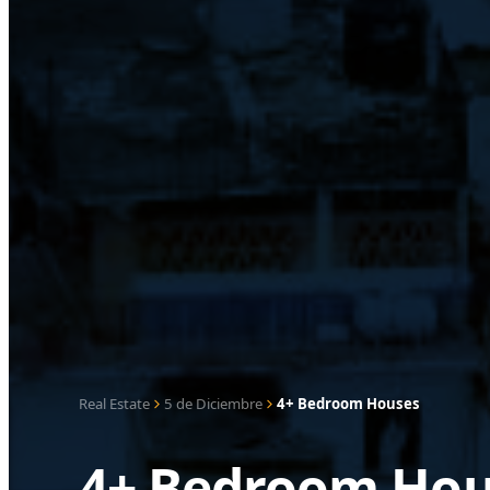
Real Estate
5 de Diciembre
4+ Bedroom Houses
4+ Bedroom Hous