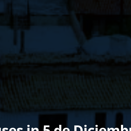
es in 5 de Diciemb