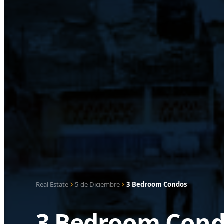
Real Estate
5 de Diciembre
3 Bedroom Condos
3 Bedroom Condo