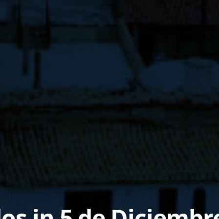
s in 5 de Diciembr